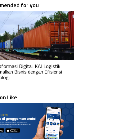
mended for you
formasi Digital: KAI Logistik
malkan Bisnis dengan Efisiensi
ologi
on Like