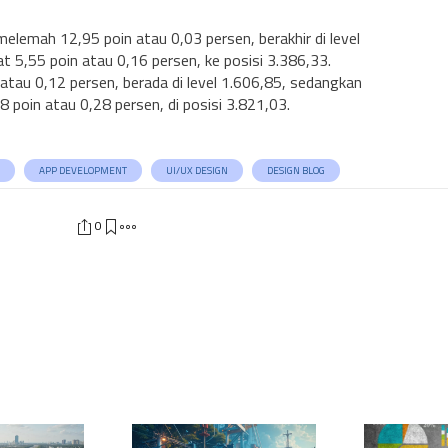
melemah 12,95 poin atau 0,03 persen, berakhir di level
 5,55 poin atau 0,16 persen, ke posisi 3.386,33.
 atau 0,12 persen, berada di level 1.606,85, sedangkan
 poin atau 0,28 persen, di posisi 3.821,03.
APP DEVELOPMENT
UI/UX DESIGN
DESIGN BLOG
0