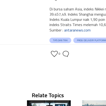
Di bursa saham Asia, indeks Nikkei 
39.457,49. Indeks Shanghai menguat
Indeks Kuala Lumpur naik 1,90 poin
indeks Straits Times melemah 10,68
Sumber :
antaranews.com
TIPS DAN TRIK
PROGI DELIVERY PLATFORM
0
Relate Topics