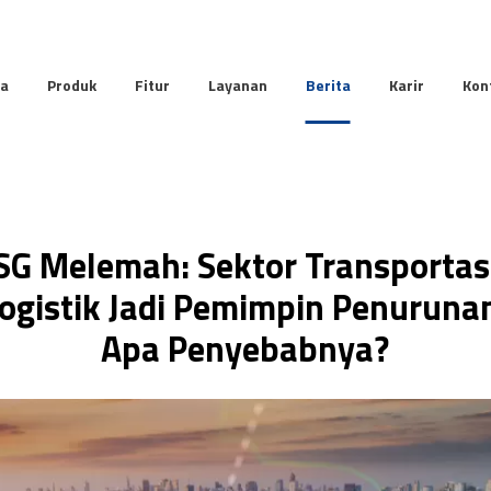
da
Produk
Fitur
Layanan
Berita
Karir
Kon
SG Melemah: Sektor Transportas
ogistik Jadi Pemimpin Penuruna
Apa Penyebabnya?