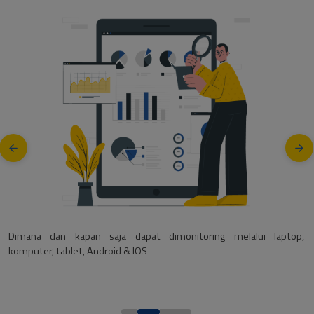
top,
Fitur member area memberikan kemudahan untuk pelanggan A
dalam mengontrol ataupun melihat laporan secara langsung, trac
tracking barang, tagihan yang masuk dan barang yang su
diterima/belum diterima.