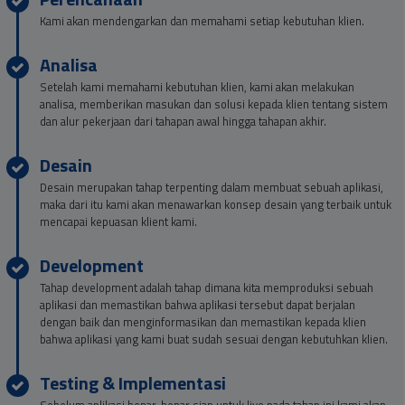
Kami akan mendengarkan dan memahami setiap kebutuhan klien.
Analisa
Setelah kami memahami kebutuhan klien, kami akan melakukan
analisa, memberikan masukan dan solusi kepada klien tentang sistem
dan alur pekerjaan dari tahapan awal hingga tahapan akhir.
Desain
Desain merupakan tahap terpenting dalam membuat sebuah aplikasi,
maka dari itu kami akan menawarkan konsep desain yang terbaik untuk
mencapai kepuasan klient kami.
Development
Tahap development adalah tahap dimana kita memproduksi sebuah
aplikasi dan memastikan bahwa aplikasi tersebut dapat berjalan
dengan baik dan menginformasikan dan memastikan kepada klien
bahwa aplikasi yang kami buat sudah sesuai dengan kebutuhkan klien.
Testing & Implementasi
Sebelum aplikasi benar-benar siap untuk live pada tahap ini kami akan