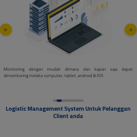
pat
Monitoring penjualan setiap customer.
Logistic Management System Untuk Pelanggan
Client anda