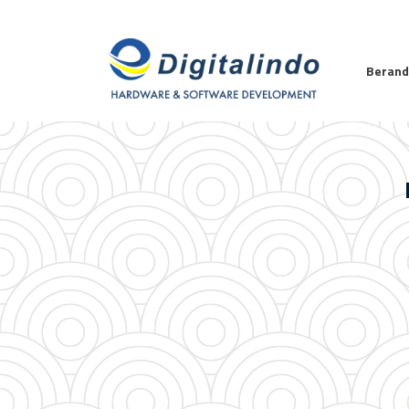
Beran